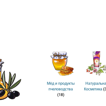
Мёд и продукты
Натуральн
(
пчеловодства
Косметика
(18)