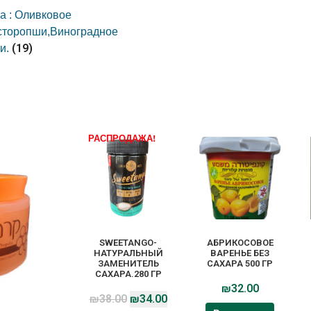
а : Оливковое
сторопши,Виноградное
(19)
и.
РАСПРОДАЖА!
SWEETANGO-
АБРИКОСОВОЕ
НАТУРАЛЬНЫЙ
ВАРЕНЬЕ БЕЗ
ЗАМЕНИТЕЛЬ
САХАРА 500 ГР
САХАРА.280 ГР
₪
32.00
₪
38.00
₪
34.00