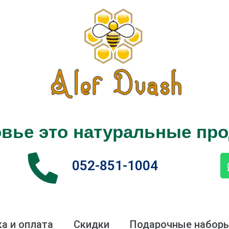
вье это натуральные пр
052-851-1004
а и оплата
Скидки
Подарочные набор