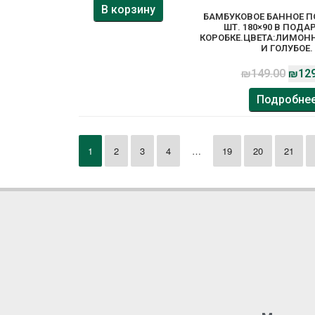
В корзину
БАМБУКОВОЕ БАННОЕ ПО
ШТ. 180×90 В ПОД
КОРОБКЕ.ЦВЕТА:ЛИМОН
И ГОЛУБОЕ.
₪
149.00
₪
129
Подробне
1
2
3
4
…
19
20
21