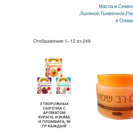
Масла и Семен
,Льняное,Тыквенное,Ра
и Оливк
Отображение 1–12 из 249
3 ТВОРОЖНЫХ
СЫРОЧКА С
АРОМАТОМ
КУРАГИ, ИЗЮМА
И ПЛОМБИРА, 90
ГР КАЖДЫЙ