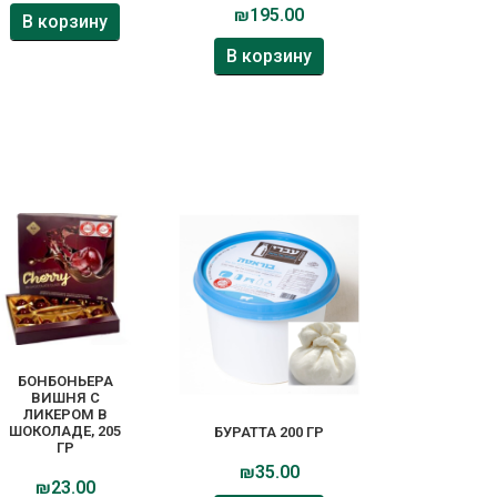
₪
195.00
В корзину
В корзину
БОНБОНЬЕРА
ВИШНЯ С
ЛИКЕРОМ В
ШОКОЛАДЕ, 205
БУРАТТА 200 ГР
ГР
₪
35.00
₪
23.00