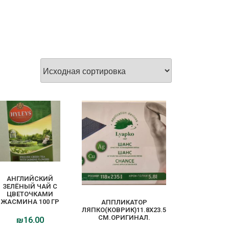
АНГЛИЙСКИЙ
ЗЕЛЁНЫЙ ЧАЙ С
ЦВЕТОЧКАМИ
ЖАСМИНА 100 ГР
АППЛИКАТОР
ЛЯПКО(КОВРИК)11.8Х23.5
СМ.ОРИГИНАЛ.
₪
16.00