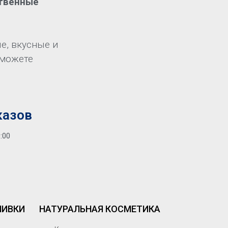
ственные
е, вкусные и
сможете
казов
0:00
ЛИВКИ
НАТУРАЛЬНАЯ КОСМЕТИКА