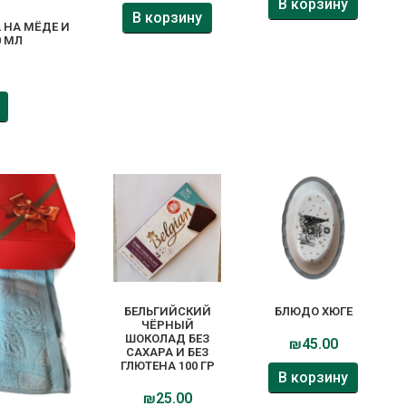
В корзину
В корзину
 НА МЁДЕ И
0 МЛ
БЕЛЬГИЙСКИЙ
БЛЮДО ХЮГЕ
ЧЁРНЫЙ
ШОКОЛАД БЕЗ
₪
45.00
САХАРА И БЕЗ
ГЛЮТЕНА 100 ГР
В корзину
₪
25.00