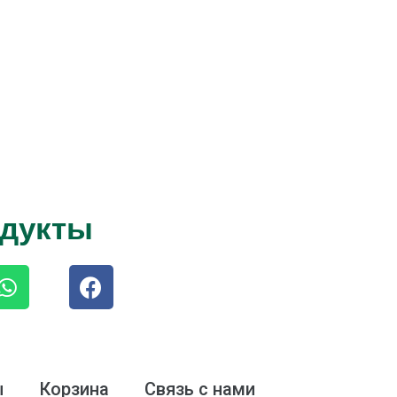
одукты
ы
Корзина
Связь с нами