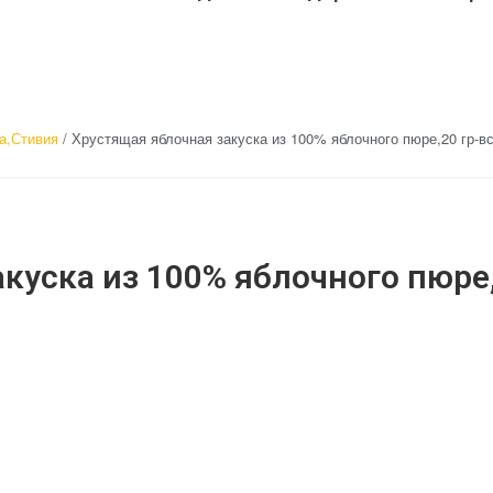
а,Стивия
/ Хрустящая яблочная закуска из 100% яблочного пюре,20 гр-вс
куска из 100% яблочного пюре,