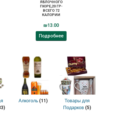
ЯБЛОЧНОГО
ПЮРЕ,20 ГР-
ВСЕГО 72
КАЛОРИИ
₪
13.00
Подробнее
(11)
ая
Алкоголь
Товары для
33)
(5)
Подарков