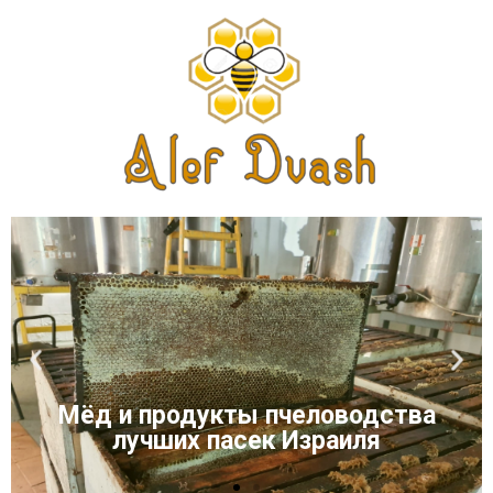
Мёд и продукты пчеловодства
лучших пасек Израиля