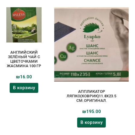
АНГЛИЙСКИЙ
ЗЕЛЁНЫЙ ЧАЙ С
ЦВЕТОЧКАМИ
ЖАСМИНА 100 ГР
₪
16.00
В корзину
АППЛИКАТОР
ЛЯПКО(КОВРИК)11.8Х23.5
СМ.ОРИГИНАЛ.
₪
195.00
В корзину