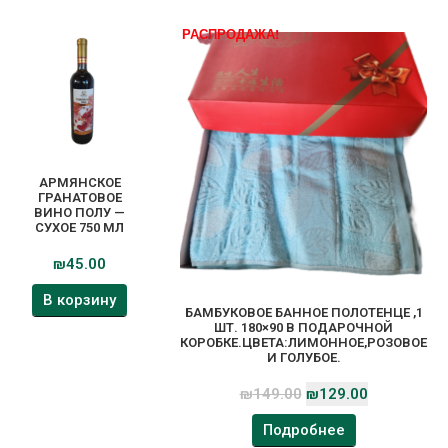
РАСПРОДАЖА!
АРМЯНСКОЕ
ГРАНАТОВОЕ
ВИНО ПОЛУ —
СУХОЕ 750 МЛ
₪
45.00
В корзину
БАМБУКОВОЕ БАННОЕ ПОЛОТЕНЦЕ ,1
ШТ. 180×90 В ПОДАРОЧНОЙ
КОРОБКЕ.ЦВЕТА:ЛИМОННОЕ,РОЗОВОЕ
И ГОЛУБОЕ.
₪
149.00
₪
129.00
Подробнее