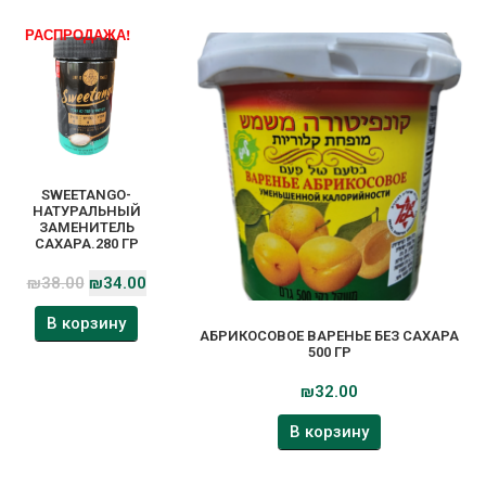
РАСПРОДАЖА!
SWEETANGO-
НАТУРАЛЬНЫЙ
ЗАМЕНИТЕЛЬ
САХАРА.280 ГР
₪
38.00
₪
34.00
В корзину
АБРИКОСОВОЕ ВАРЕНЬЕ БЕЗ САХАРА
500 ГР
₪
32.00
В корзину