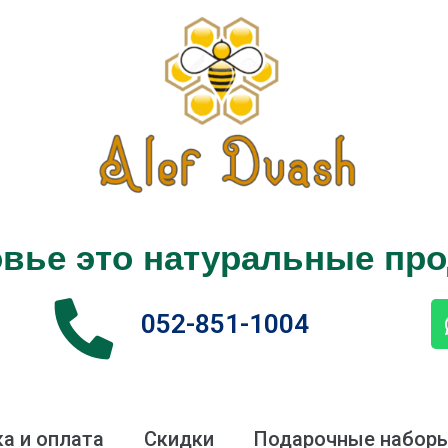
вье это натуральные пр
052-851-1004
а и оплата
Скидки
Подарочные набор