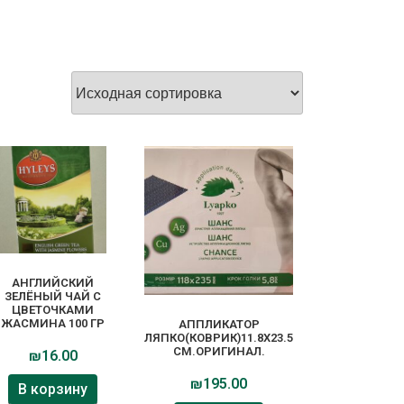
АНГЛИЙСКИЙ
ЗЕЛЁНЫЙ ЧАЙ С
ЦВЕТОЧКАМИ
ЖАСМИНА 100 ГР
АППЛИКАТОР
ЛЯПКО(КОВРИК)11.8Х23.5
СМ.ОРИГИНАЛ.
₪
16.00
₪
195.00
В корзину