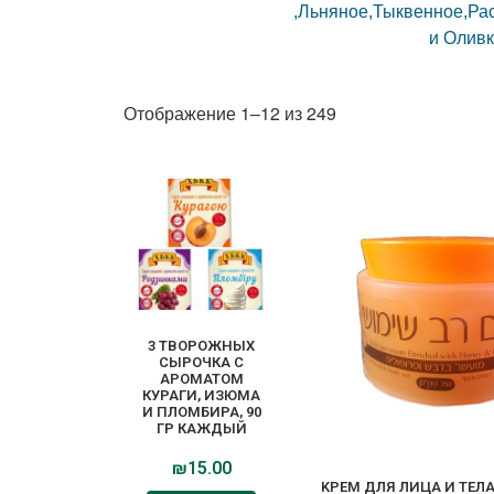
,Льняное,Тыквенное,Ра
и Оливк
Отображение 1–12 из 249
3 ТВОРОЖНЫХ
СЫРОЧКА С
АРОМАТОМ
КУРАГИ, ИЗЮМА
И ПЛОМБИРА, 90
ГР КАЖДЫЙ
₪
15.00
KРЕМ ДЛЯ ЛИЦА И ТЕЛА