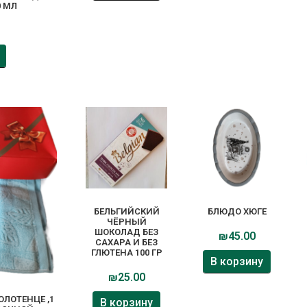
0 МЛ
БЕЛЬГИЙСКИЙ
БЛЮДО ХЮГЕ
ЧЁРНЫЙ
ШОКОЛАД БЕЗ
₪
45.00
САХАРА И БЕЗ
ГЛЮТЕНА 100 ГР
В корзину
₪
25.00
ЛОТЕНЦЕ ,1
В корзину