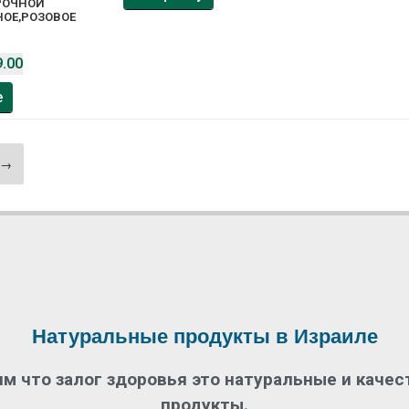
АРОЧНОЙ
НОЕ,РОЗОВОЕ
.00
е
→
Натуральные продукты в Израиле
м что залог здоровья это натуральные и каче
продукты.