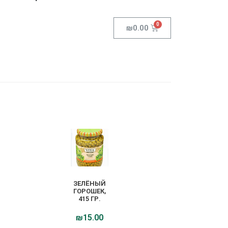
₪
0.00
ЗЕЛЁНЫЙ
ГОРОШЕК,
415 ГР.
₪
15.00