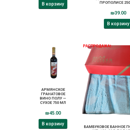
ПРОПОЛИСЕ 25
В корзину
₪
39.00
В корзину
РАСПРОДАЖА!
АРМЯНСКОЕ
ГРАНАТОВОЕ
ВИНО ПОЛУ —
СУХОЕ 750 МЛ
₪
45.00
В корзину
БАМБУКОВОЕ БАННОЕ ПО