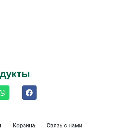
одукты
ы
Корзина
Связь с нами