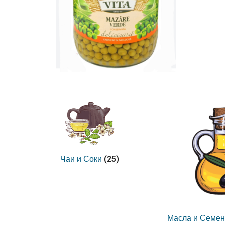
(25)
Чаи и Соки
Масла и Семен