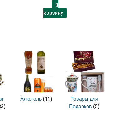
В
корзину
(11)
ая
Алкоголь
Товары для
33)
(5)
Подарков