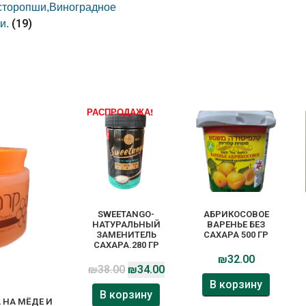
сторопши,Виноградное
(19)
и.
РАСПРОДАЖА!
SWEETANGO-
АБРИКОСОВОЕ
НАТУРАЛЬНЫЙ
ВАРЕНЬЕ БЕЗ
ЗАМЕНИТЕЛЬ
САХАРА 500 ГР
САХАРА.280 ГР
₪
32.00
₪
38.00
₪
34.00
В корзину
В корзину
 НА МЁДЕ И