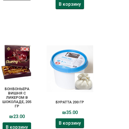
В корзину
БОНБОНЬЕРА
ВИШНЯ С
ЛИКЕРОМ В
ШОКОЛАДЕ, 205
БУРАТТА 200 ГР
ГР
₪
35.00
₪
23.00
В корзину
В корзину